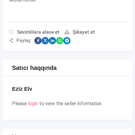
Sevimlilərə əlavə et
Şikayət et
Paylaş:
Satıcı haqqında
Eziz Elv
Please
login
to view the seller information.