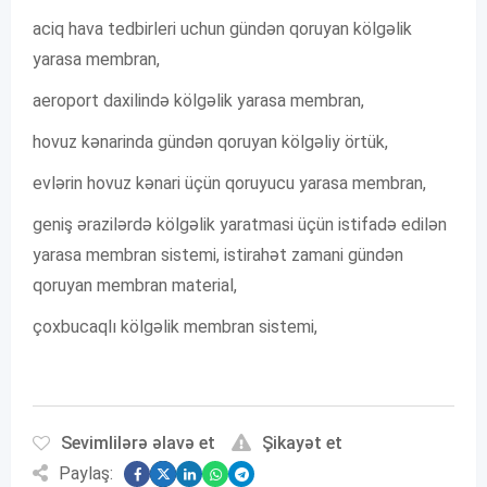
aciq hava tedbirleri uchun gündən qoruyan kölgəlik
yarasa membran,
aeroport daxilində kölgəlik yarasa membran,
hovuz kənarinda gündən qoruyan kölgəliy örtük,
evlərin hovuz kənari üçün qoruyucu yarasa membran,
geniş ərazilərdə kölgəlik yaratmasi üçün istifadə edilən
yarasa membran sistemi, istirahət zamani gündən
qoruyan membran material,
çoxbucaqlı kölgəlik membran sistemi,
Sevimlilərə əlavə et
Şikayət et
Paylaş: