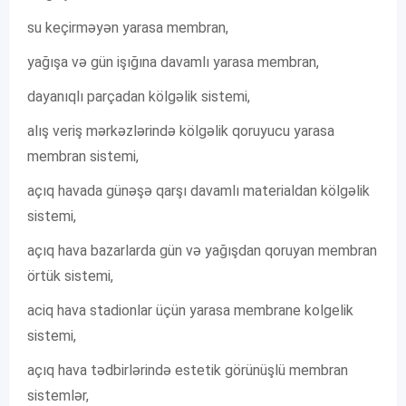
su keçirməyən yarasa membran,
yağışa və gün işığına davamlı yarasa membran,
dayanıqlı parçadan kölgəlik sistemi,
alış veriş mərkəzlərində kölgəlik qoruyucu yarasa
membran sistemi,
açıq havada günəşə qarşı davamlı materialdan kölgəlik
sistemi,
açıq hava bazarlarda gün və yağışdan qoruyan membran
örtük sistemi,
aciq hava stadionlar üçün yarasa membrane kolgelik
sistemi,
açıq hava tədbirlərində estetik görünüşlü membran
sistemlər,