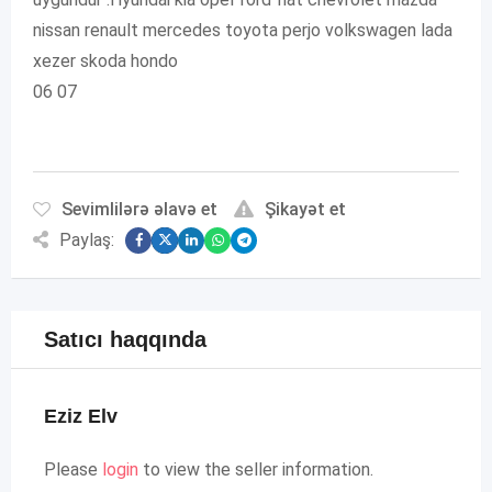
nissan renault mercedes toyota perjo volkswagen lada
xezer skoda hondo
06 07
Sevimlilərə əlavə et
Şikayət et
Paylaş:
Satıcı haqqında
Eziz Elv
Please
login
to view the seller information.