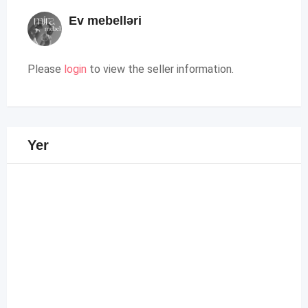
Ev mebelləri
Please
login
to view the seller information.
Yer