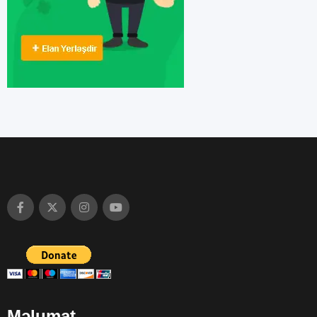
Məlumat