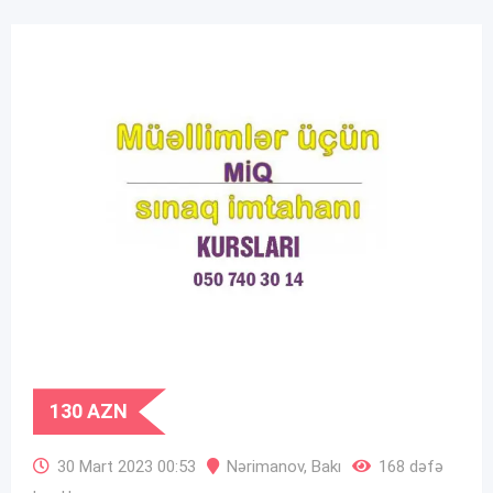
130
AZN
30 Mart 2023 00:53
Nərimanov
,
Bakı
168 dəfə