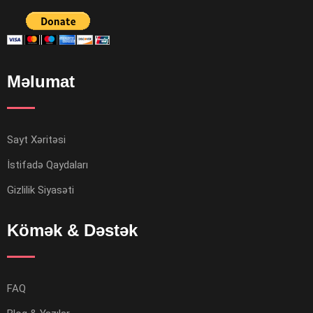
Məlumat
Sayt Xəritəsi
İstifadə Qaydaları
Gizlilik Siyasəti
Kömək & Dəstək
FAQ