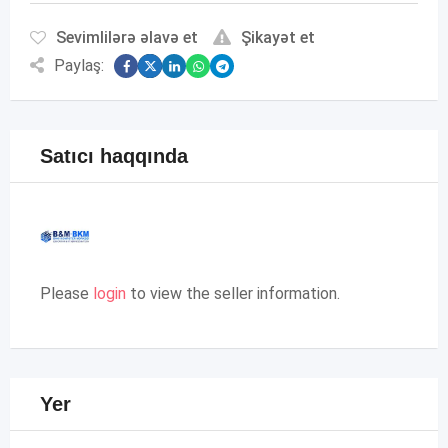
Sevimlilərə əlavə et
Şikayət et
Paylaş:
Satıcı haqqında
Please
login
to view the seller information.
Yer