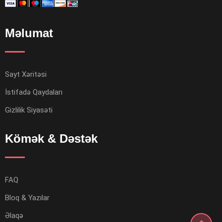
Məlumat
Sayt Xəritəsi
İstifadə Qaydaları
Gizlilik Siyasəti
Kömək & Dəstək
FAQ
Bloq & Yazılar
Əlaqə