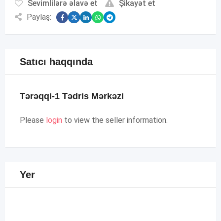
Sevimlilərə əlavə et
Şikayət et
Paylaş:
Satıcı haqqında
Tərəqqi-1 Tədris Mərkəzi
Please
login
to view the seller information.
Yer