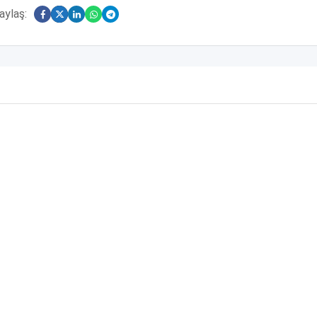
aylaş: