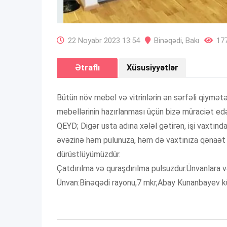
22 Noyabr 2023 13:54
Binəqədi
,
Bakı
177
Ətraflı
Xüsusiyyətlər
Bütün növ mebel və vitrinlərin ən sərfəli qiymət
mebellərinin hazırlanması üçün bizə müraciət ed
QEYD; Digər usta adına xələl gətirən, işi vaxtınd
əvəzinə həm pulunuza, həm də vaxtınıza qənaət 
dürüstlüyümüzdür.
Çatdırılma və quraşdırılma pulsuzdur.Ünvanlara v
Ünvan:Binəqədi rayonu,7 mkr,Abay Kunanbayev kü