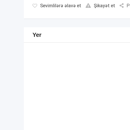
Sevimlilərə əlavə et
Şikayət et
P
Yer