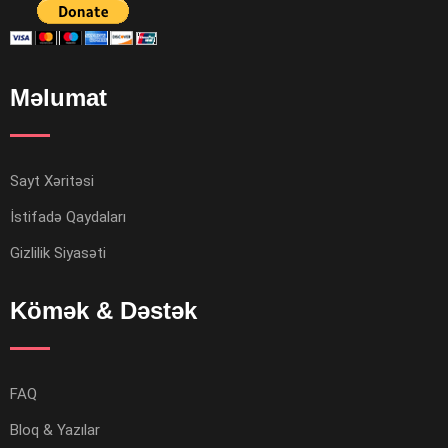
Məlumat
Sayt Xəritəsi
İstifadə Qaydaları
Gizlilik Siyasəti
Kömək & Dəstək
FAQ
Bloq & Yazılar