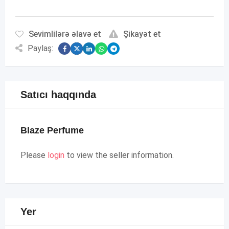
Sevimlilərə əlavə et
Şikayət et
Paylaş:
Satıcı haqqında
Blaze Perfume
Please
login
to view the seller information.
Yer