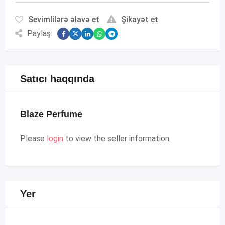
Sevimlilərə əlavə et
Şikayət et
Paylaş:
Satıcı haqqında
Blaze Perfume
Please
login
to view the seller information.
Yer