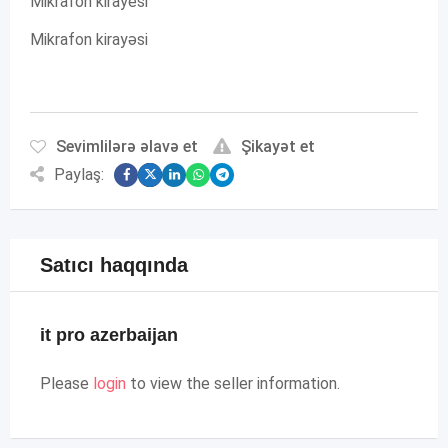
Mikrafon kirayesi
Mikrafon kirayəsi
Sevimlilərə əlavə et
Şikayət et
Paylaş:
Satıcı haqqında
it pro azerbaijan
Please
login
to view the seller information.