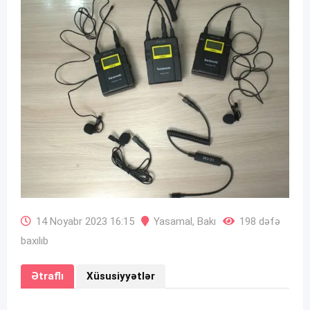
14 Noyabr 2023 16:15
Yasamal
,
Bakı
198 dəfə
baxılıb
Ətraflı
Xüsusiyyətlər