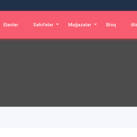
Elanlar
Səhifələr
Mağazalar
Bloq
Əl