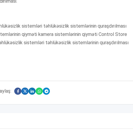
irilmasi.
lükəsizlik sistemləri təhlükəsizlik sistemlərinin quraşdırılması
sistemlərinin qiyməti kamera sistemlərinin qiyməti Control Store
lükəsizlik sistemləri təhlükəsizlik sistemlərinin quraşdırılması
aylaş: