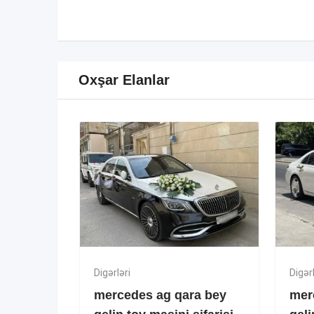
Oxşar Elanlar
Digərləri
Digərl
mercedes ag qara bey
mer