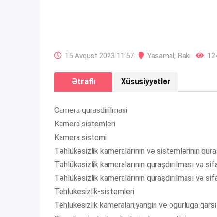
15 Avqust 2023 11:57
Yasamal
,
Bakı
124
Ətraflı
Xüsusiyyətlər
Camera qurasdirilmasi
Kamera sistemleri
Kamera sistemi
Təhlükəsizlik kameralarının və sistemlərinin qura
Təhlükəsizlik kameralarının quraşdırılması və sifar
Təhlükəsizlik kameralarının quraşdırılması və sifa
Tehlukesizlik-sistemleri
Tehlukesizlik kameralari,yangin ve ogurluga qarsi