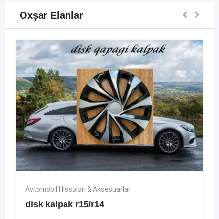
Oxşar Elanlar
Avtomobil Hissələri & Aksesuarları
disk kalpak r15/r14