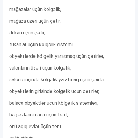
mağazalar üçün kölgəlik,
mağaza üzəri üçün çətir,
dükan üçün çətir,
tükanlar üçün kölgəlik sistemi,
obyektlərdə kölgəlik yaratmaq üçün çətirlər,
salonların üzəri üçün kölgəlik,
salon girişində kölgəlik yaratmaq üçün çəirlər,
obyektlerin girisinde kolgelik ucun cetirler,
balaca obyektler ucun kölgəlik sistemləri,
bağ evlərinin önü üçün tent,
önü açıq evlər üçün tent,