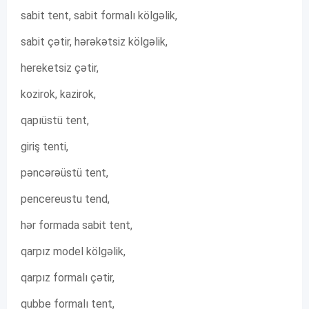
sabit tent, sabit formalı kölgəlik,
sabit çətir, hərəkətsiz kölgəlik,
hereketsiz çətir,
kozirok, kazirok,
qapıüstü tent,
giriş tenti,
pəncərəüstü tent,
pencereustu tend,
hər formada sabit tent,
qarpız model kölgəlik,
qarpız formalı çətir,
qubbe formalı tent,