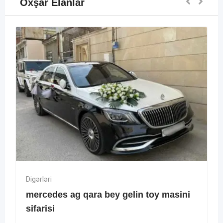
Oxşar Elanlar
Digərləri
mercedes ag qara bey gelin toy masini
sifarisi