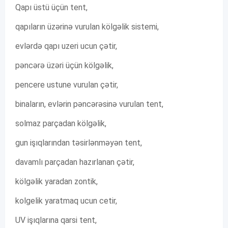
Qapı üstü üçün tent,
qapıların üzərinə vurulan kölgəlik sistemi,
evlərdə qapı uzeri ucun çətir,
pəncərə üzəri üçün kölgəlik,
pencere ustune vurulan çətir,
binaların, evlərin pəncərəsinə vurulan tent,
solmaz parçadan kölgəlik,
gun işıqlarından təsirlənməyən tent,
davamlı parçadan hazırlanan çətir,
kölgəlik yaradan zontik,
kolgelik yaratmaq ucun cetir,
UV işıqlarına qarsi tent,