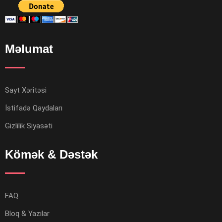
Məlumat
Sayt Xəritəsi
İstifadə Qaydaları
Gizlilik Siyasəti
Kömək & Dəstək
FAQ
Bloq & Yazılar