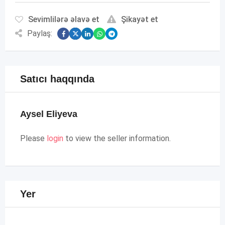
Sevimlilərə əlavə et
Şikayət et
Paylaş:
Satıcı haqqında
Aysel Eliyeva
Please
login
to view the seller information.
Yer