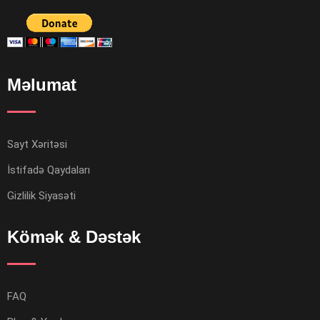
Məlumat
Sayt Xəritəsi
İstifadə Qaydaları
Gizlilik Siyasəti
Kömək & Dəstək
FAQ