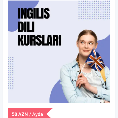
50
AZN
/ Ayda