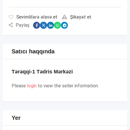
Sevimlilərə əlavə et
Şikayət et
Paylaş:
Satıcı haqqında
Tərəqqi-1 Tədris Mərkəzi
Please
login
to view the seller information.
Yer