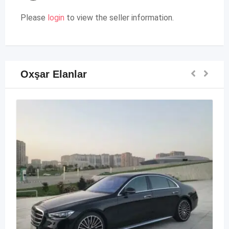
Please
login
to view the seller information.
Oxşar Elanlar