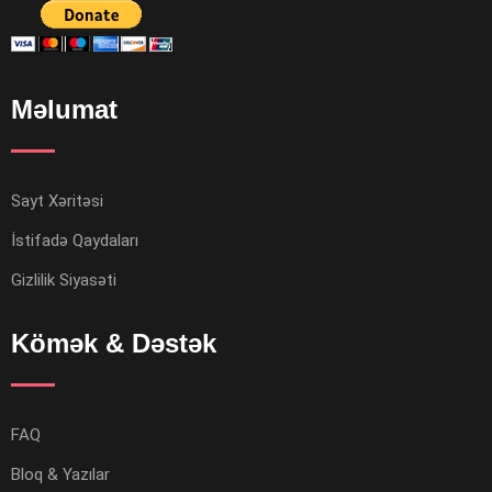
Məlumat
Sayt Xəritəsi
İstifadə Qaydaları
Gizlilik Siyasəti
Kömək & Dəstək
FAQ
Bloq & Yazılar