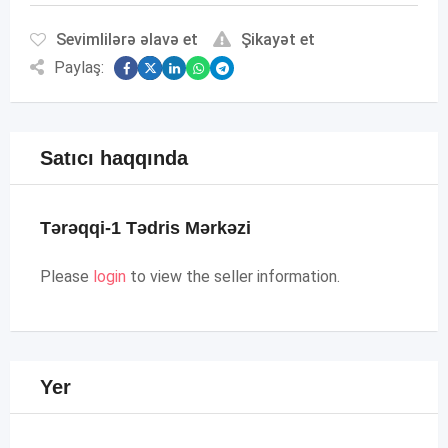
Sevimlilərə əlavə et
Şikayət et
Paylaş:
Satıcı haqqında
Tərəqqi-1 Tədris Mərkəzi
Please
login
to view the seller information.
Yer