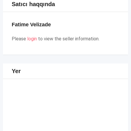
Satıcı haqqında
Fatime Velizade
Please
login
to view the seller information.
Yer