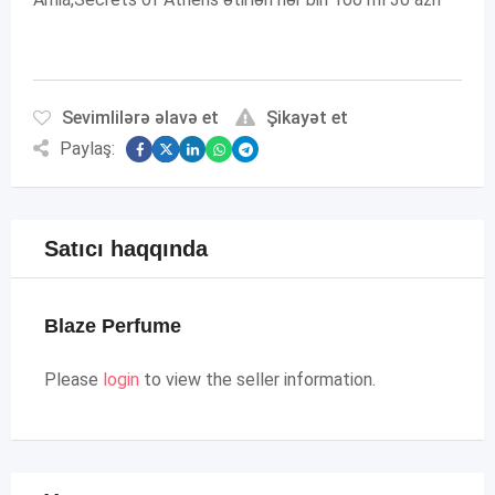
Sevimlilərə əlavə et
Şikayət et
Paylaş:
Satıcı haqqında
Blaze Perfume
Please
login
to view the seller information.