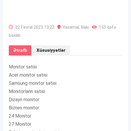
22 Fevral 2023 13:22
Yasamal
,
Bakı
153 dəfə
baxılıb
Ətraflı
Xüsusiyyətlər
Monitor satisi
Acer monitor satisi
Samsung monitor satisi
Monitorlarin satisi
Dizayn monitor
Biznes monitor
24 Monitor
27 Monitor