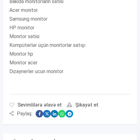
Bakida monitorlarin satisi
Acer monitor
Samsung monitor
HP monitor
Monitor satisi
Kompüterlər üçün monitorlar satışı
Monitor hp
Monitor acer
Dizaynerler ucun monitor
Sevimlilərə əlavə et
Şikayət et
Paylaş: