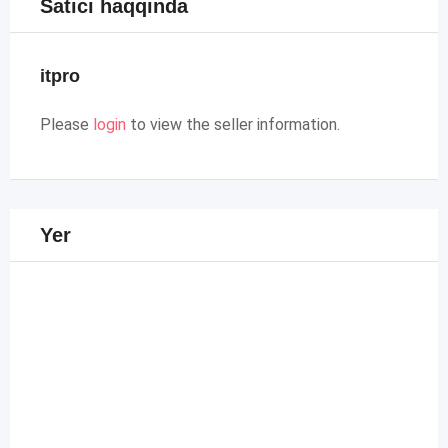
Satıcı haqqında
itpro
Please
login
to view the seller information.
Yer