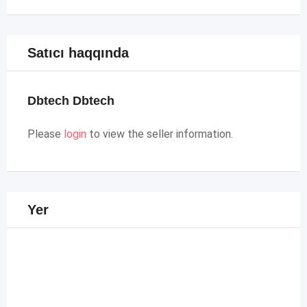
Satıcı haqqında
Dbtech Dbtech
Please
login
to view the seller information.
Yer