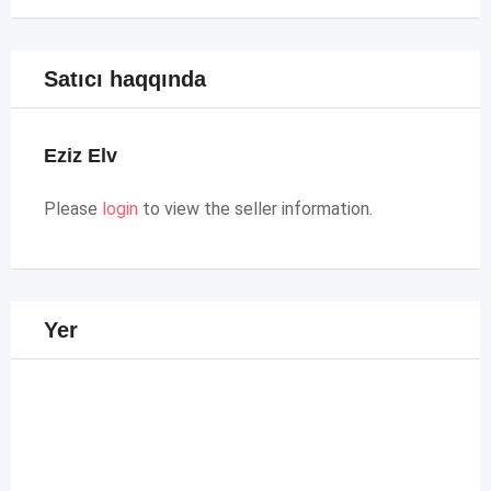
Satıcı haqqında
Eziz Elv
Please
login
to view the seller information.
Yer