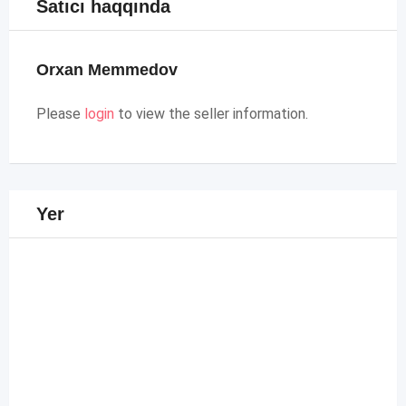
Satıcı haqqında
Orxan Memmedov
Please
login
to view the seller information.
Yer