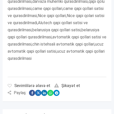
qurasdirilmasi,darvaza muherriki qurasdirilmasi,qapi qolu
qurasdirilmasi,came qapi qollari,came qapi qollari satisi
ve qurasdirilmasi,Nice qapi qollari,Nice qapi qolari satisi
ve qurasdirilmadi,Alutech qapi qollari satisi ve
qurasdirilmasi,belarusiya qapi qollari satisi,belarusiya
qapi qollari qurasdirilmasi,avtomatik qapi qollari satisi ve
qurasdirilmasi,chin istehsali avtomatik qapi qollari,ucuz
avtomatik qapi qollari satisi,ucuz avtomatik qapi qollari
qurasdirilmasi
Sevimlilərə əlavə et
Şikayət et
Paylaş: