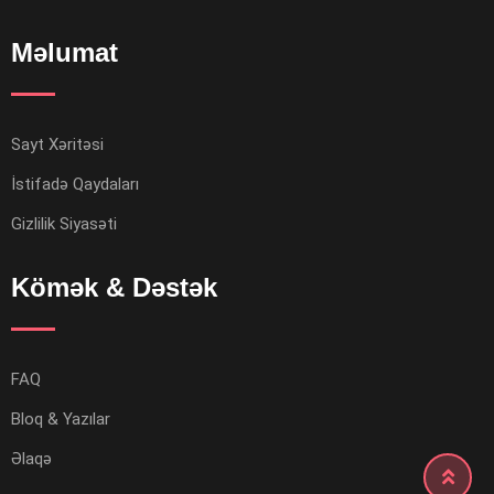
Məlumat
Sayt Xəritəsi
İstifadə Qaydaları
Gizlilik Siyasəti
Kömək & Dəstək
FAQ
Bloq & Yazılar
Əlaqə