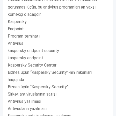
qorunması üçün, bu antivirus proqramları ən yaxşı
köməkçi olacaqdır.
Kaspersky
Endpoint
Proqram təminatı
Antivirus
kaspersky endpoint security
kaspersky endpoint
Kaspersky Security Center
Biznes üçün “Kaspersky Security”-nin imkanları
haqqında
Biznes üçün “Kaspersky Security”
Şirkət antiviruslarının satışı
Antivirus yazılması
Antivusların yazılması
Kaspersky antiviruslarının yazılması