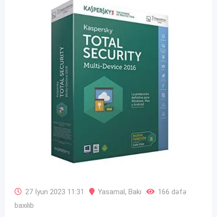
27 İyun 2023 11:31
Yasamal
,
Bakı
166 dəfə
baxılıb