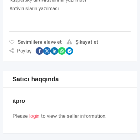
Antivirusların yazılması
Sevimlilərə əlavə et
Şikayət et
Paylaş:
Satıcı haqqında
itpro
Please
login
to view the seller information.