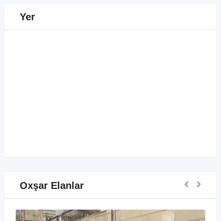
Yer
Oxşar Elanlar