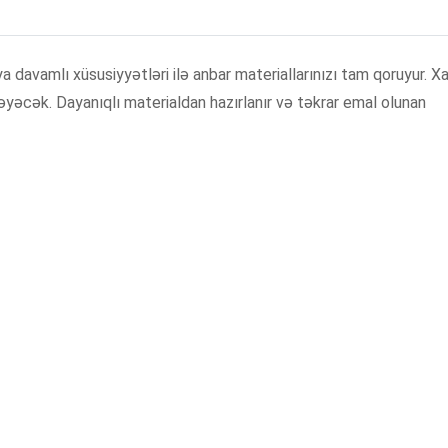
a davamlı xüsusiyyətləri ilə anbar materiallarınızı tam qoruyur. Xa
yəcək. Dayanıqlı materialdan hazırlanır və təkrar emal olunan