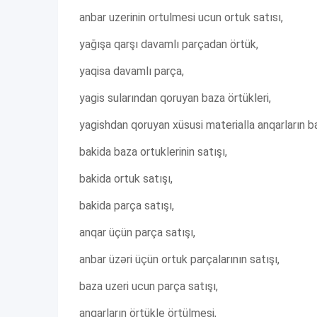
anbar uzerinin ortulmesi ucun ortuk satısı,
yağışa qarşı davamlı parçadan örtük,
yaqisa davamlı parça,
yagis sularından qoruyan baza örtükleri,
yagishdan qoruyan xüsusi materialla anqarların b
bakida baza ortuklerinin satışı,
bakida ortuk satışı,
bakida parça satışı,
anqar üçün parça satışı,
anbar üzəri üçün ortuk parçalarının satışı,
baza uzeri ucun parça satışı,
anqarların örtükle örtülmesi,