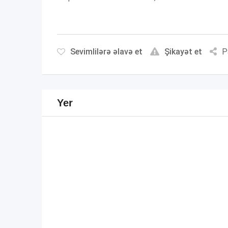
Sevimlilərə əlavə et
Şikayət et
P
Yer