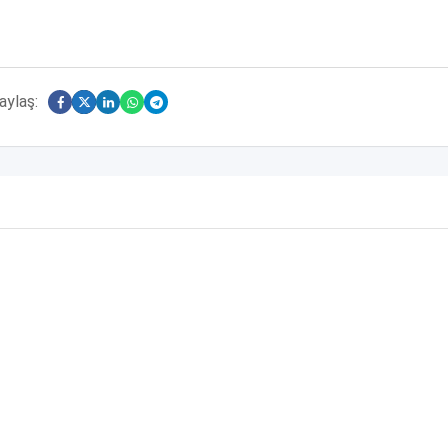
aylaş: