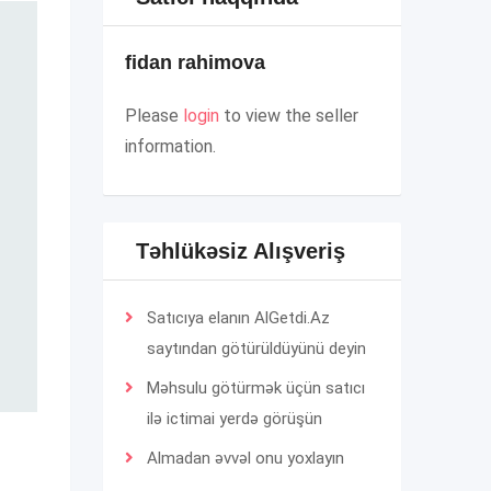
fidan rahimova
Please
login
to view the seller
information.
Təhlükəsiz Alışveriş
Satıcıya elanın AlGetdi.Az
saytından götürüldüyünü deyin
Məhsulu götürmək üçün satıcı
ilə ictimai yerdə görüşün
Almadan əvvəl onu yoxlayın