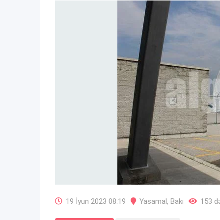
19 İyun 2023 08:19
Yasamal
,
Bakı
153 də