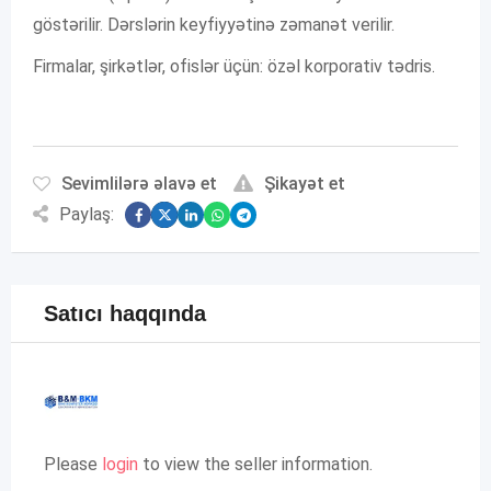
göstərilir. Dərslərin keyfiyyətinə zəmanət verilir.
Firmalar, şirkətlər, ofislər üçün: özəl korporativ tədris.
Sevimlilərə əlavə et
Şikayət et
Paylaş:
Satıcı haqqında
Please
login
to view the seller information.