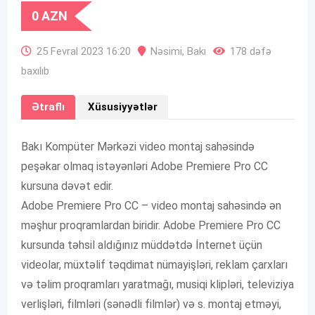
0
AZN
25 Fevral 2023 16:20
Nəsimi
,
Bakı
178 dəfə
baxılıb
Ətraflı
Xüsusiyyətlər
Bakı Kompüter Mərkəzi video montaj sahəsində
peşəkar olmaq istəyənləri Adobe Premiere Pro CC
kursuna dəvət edir.
Adobe Premiere Pro CC – video montaj sahəsində ən
məşhur proqramlardan biridir. Adobe Premiere Pro CC
kursunda təhsil aldığınız müddətdə İnternet üçün
videolar, müxtəlif təqdimat nümayişləri, reklam çarxları
və təlim proqramları yaratmağı, musiqi klipləri, televiziya
verlişləri, filmləri (sənədli filmlər) və s. montaj etməyi,