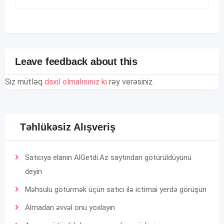
Leave feedback about this
Siz mütləq
daxil olmalısınız ki
rəy verəsiniz.
Təhlükəsiz Alışveriş
Satıcıya elanın AlGetdi.Az saytından götürüldüyünü
deyin
Məhsulu götürmək üçün satıcı ilə ictimai yerdə görüşün
Almadan əvvəl onu yoxlayın