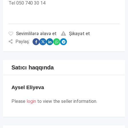
Tel 050 740 30 14
Sevimlilərə əlavə et
Şikayət et
Paylaş:
Satıcı haqqında
Aysel Eliyeva
Please
login
to view the seller information.