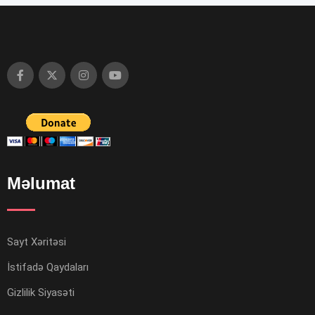
Məlumat
Sayt Xəritəsi
İstifadə Qaydaları
Gizlilik Siyasəti