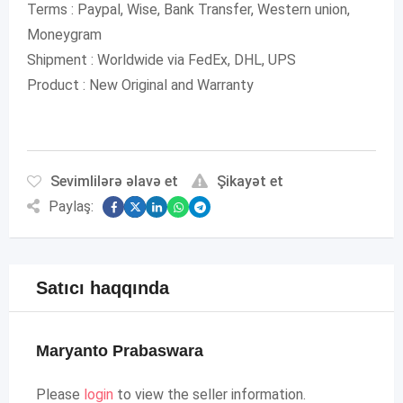
Terms : Paypal, Wise, Bank Transfer, Western union,
Moneygram
Shipment : Worldwide via FedEx, DHL, UPS
Product : New Original and Warranty
Sevimlilərə əlavə et
Şikayət et
Paylaş:
Satıcı haqqında
Maryanto Prabaswara
Please
login
to view the seller information.