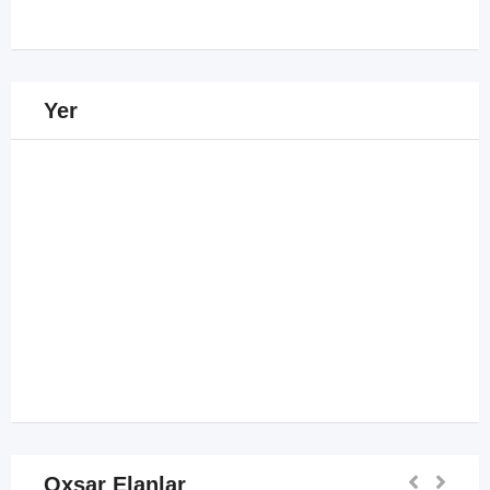
Yer
Oxşar Elanlar