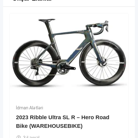
İdman Alətləri
2023 Ribble Ultra SL R – Hero Road
Bike (WAREHOUSEBIKE)
3 il əvvəl