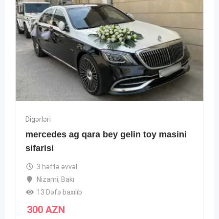
Digərləri
mercedes ag qara bey gelin toy masini
sifarisi
3 həftə əvvəl
Nizami
,
Bakı
13 Dəfə baxılıb
300
AZN