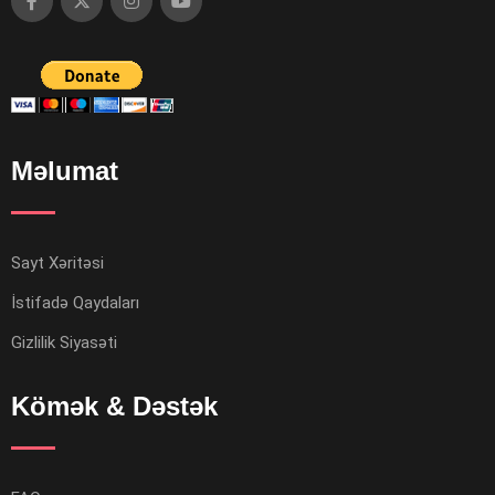
Məlumat
Sayt Xəritəsi
İstifadə Qaydaları
Gizlilik Siyasəti
Kömək & Dəstək