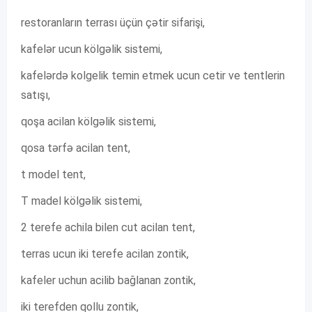
restoranların terrası üçün çətir sifarişi,
kafelər ucun kölgəlik sistemi,
kafelərdə kolgelik temin etmek ucun cetir ve tentlerin
satışı,
qoşa acilan kölgəlik sistemi,
qosa tərfə acilan tent,
t model tent,
T madel kölgəlik sistemi,
2 terefe achila bilen cut acilan tent,
terras ucun iki terefe acilan zontik,
kafeler uchun acilib bağlanan zontik,
iki terefden qollu zontik,