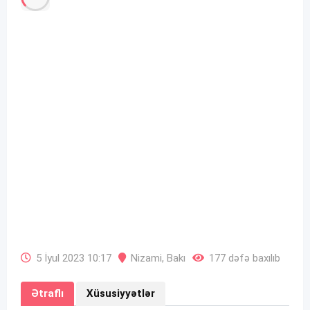
5 İyul 2023 10:17
Nizami
,
Bakı
177 dəfə baxılıb
Ətraflı
Xüsusiyyətlər