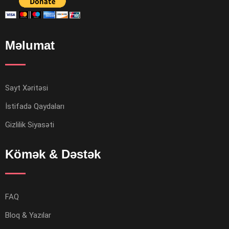
Məlumat
Sayt Xəritəsi
İstifadə Qaydaları
Gizlilik Siyasəti
Kömək & Dəstək
FAQ
Bloq & Yazılar