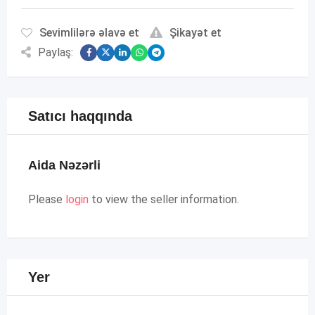
Sevimlilərə əlavə et
Şikayət et
Paylaş:
Satıcı haqqında
Aida Nəzərli
Please
login
to view the seller information.
Yer