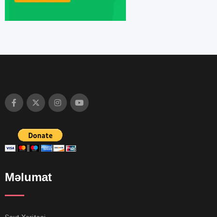
Məlumat