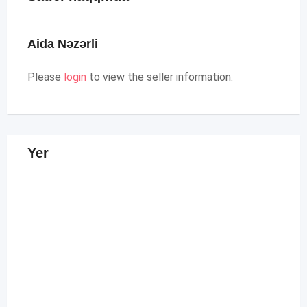
Aida Nəzərli
Please
login
to view the seller information.
Yer