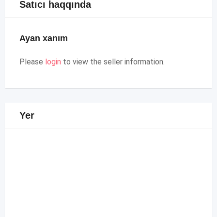
Satıcı haqqında
Ayan xanım
Please
login
to view the seller information.
Yer