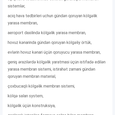
sistemlər,
aciq hava tedbirleri uchun gündən qoruyan kölgəlik
yarasa membran,
aeroport daxilində kölgəlik yarasa membran,
hovuz kənarinda gündən qoruyan kölgəliy örtük,
evlərin hovuz kənari üçün qoruyucu yarasa membran,
geniş ərazilərdə kölgəlik yaratmasi üçün istifadə edilən
yarasa membran sistemi, istirahət zamani gündən
qoruyan membran material,
çoxbucaqlı kölgəlik membran sistemi,
kölqə salan system,
kölgəlik üçün konstruksiya,