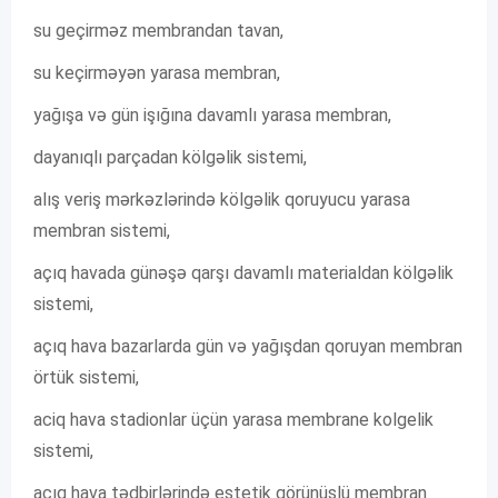
su geçirməz membrandan tavan,
su keçirməyən yarasa membran,
yağışa və gün işığına davamlı yarasa membran,
dayanıqlı parçadan kölgəlik sistemi,
alış veriş mərkəzlərində kölgəlik qoruyucu yarasa
membran sistemi,
açıq havada günəşə qarşı davamlı materialdan kölgəlik
sistemi,
açıq hava bazarlarda gün və yağışdan qoruyan membran
örtük sistemi,
aciq hava stadionlar üçün yarasa membrane kolgelik
sistemi,
açıq hava tədbirlərində estetik görünüşlü membran