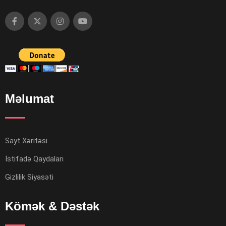
Məlumat
Sayt Xəritəsi
İstifadə Qaydaları
Gizlilik Siyasəti
Kömək & Dəstək