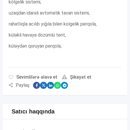
kölgelik sistemi,
uzaqdan idarəli avtomatik tavan sistemi,
rahatlıqla acılıb yığıla bilen kolgelik perqola,
küləkli havaya dözümlü tent,
küləydən qoruyan perqola,
Sevimlilərə əlavə et
Şikayət et
Paylaş:
Satıcı haqqında