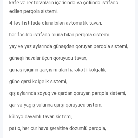
kafe və restoranların içərisində və çölündə istifadə
edilən perqola sistemi,
4 fəsil istifadə oluna bilən avtomatik tavan,
hər fəsildə istifadə oluna bilən perqola sistemi,
yay və yaz aylarında günəşdən qoruyan perqola sistemi,
günəşli havalar üçün qoruyucu tavan,
günəş işığının qarşısını alan hərəkətli kölgəlik,
güne qarsi kolgelik sistemi,
qış aylarında soyuq və qardan qoruyan perqola sistemi,
qar və yağış sularına qarşı qoruyucu sistem,
küləyə davamlı tavan sistemi,
patio, hər cür hava şəraitine dözümlü perqola,