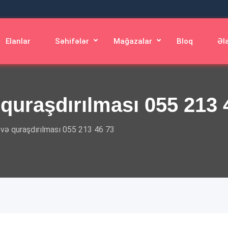
Elanlar
Səhifələr
Mağazalar
Bloq
Əl
 quraşdırılması 055 213 
 və quraşdırılması 055 213 46 73