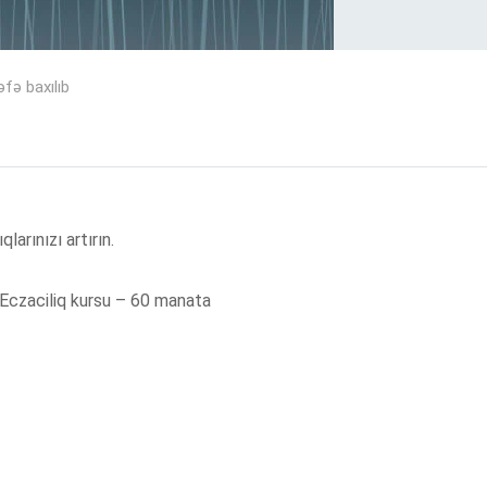
fə baxılıb
arınızı artırın.
 Eczaciliq kursu – 60 manata