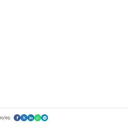
aylaş: