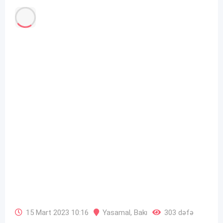
15 Mart 2023 10:16
Yasamal
,
Bakı
303 dəfə