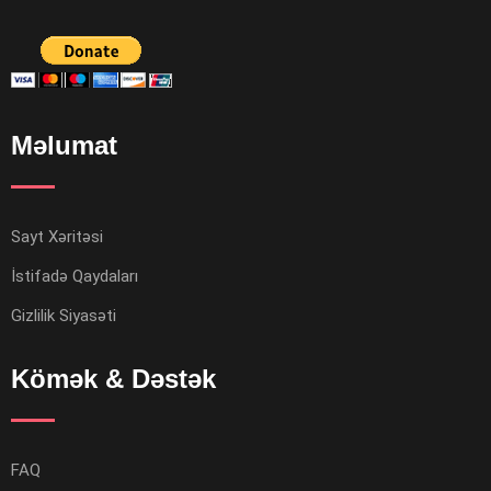
Məlumat
Sayt Xəritəsi
İstifadə Qaydaları
Gizlilik Siyasəti
Kömək & Dəstək
FAQ