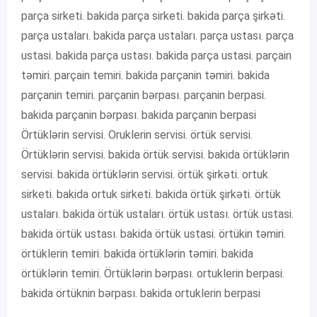
parça sirketi. bakida parça sirketi. bakida parça şirkəti.
parça ustaları. bakida parça ustaları. parça ustası. parça
ustasi. bakida parça ustası. bakida parça ustasi. parçain
təmiri. parçain temiri. bakida parçanin təmiri. bakida
parçanin temiri. parçanin bərpası. parçanin berpasi.
bakida parçanin bərpası. bakida parçanin berpasi
Örtüklərin servisi. Oruklerin servisi. örtük servisi.
Örtüklərin servisi. bakida örtük servisi. bakida örtüklərin
servisi. bakida örtüklərin servisi. örtük şirkəti. ortuk
sirketi. bakida ortuk sirketi. bakida örtük şirkəti. örtük
ustaları. bakida örtük ustaları. örtük ustası. örtük ustasi.
bakida örtük ustası. bakida örtük ustasi. örtükin təmiri.
örtüklerin temiri. bakida örtüklərin təmiri. bakida
örtüklərin temiri. Örtüklərin bərpası. ortuklerin berpasi.
bakida örtüknin bərpası. bakida ortuklerin berpasi