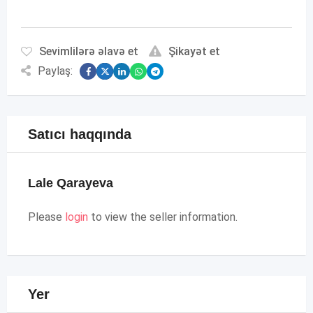
Sevimlilərə əlavə et
Şikayət et
Paylaş:
Satıcı haqqında
Lale Qarayeva
Please
login
to view the seller information.
Yer