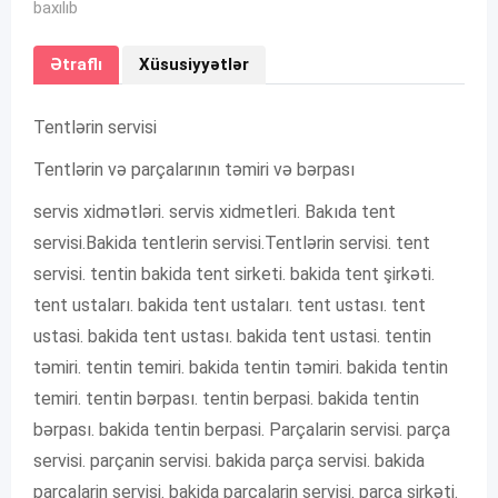
baxılıb
Ətraflı
Xüsusiyyətlər
Tentlərin servisi
Tentlərin və parçalarının təmiri və bərpası
servis xidmətləri. servis xidmetleri. Bakıda tent
servisi.Bakida tentlerin servisi.Tentlərin servisi. tent
servisi. tentin bakida tent sirketi. bakida tent şirkəti.
tent ustaları. bakida tent ustaları. tent ustası. tent
ustasi. bakida tent ustası. bakida tent ustasi. tentin
təmiri. tentin temiri. bakida tentin təmiri. bakida tentin
temiri. tentin bərpası. tentin berpasi. bakida tentin
bərpası. bakida tentin berpasi. Parçalarin servisi. parça
servisi. parçanin servisi. bakida parça servisi. bakida
parçalarin servisi. bakida parçalarin servisi. parça şirkəti.