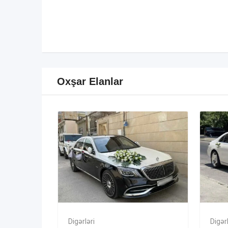
Oxşar Elanlar
Digərləri
Digərl