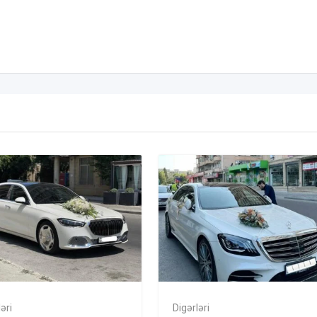
əri
Digərləri