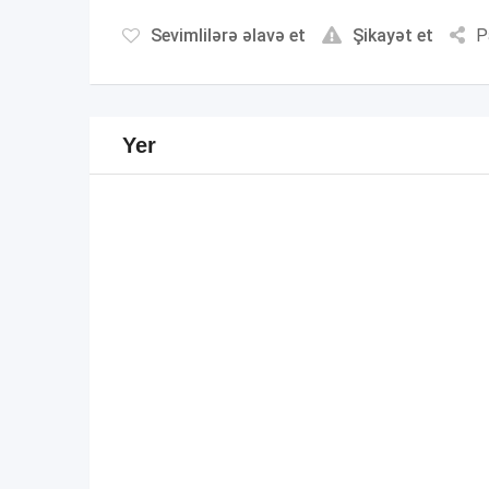
Sevimlilərə əlavə et
Şikayət et
P
Yer