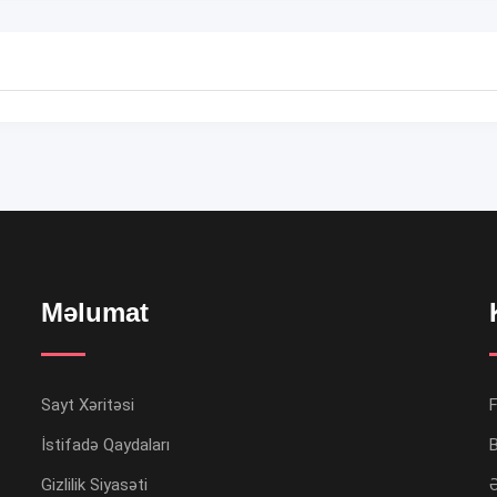
Məlumat
Sayt Xəritəsi
İstifadə Qaydaları
B
Gizlilik Siyasəti