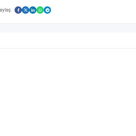
aylaş: