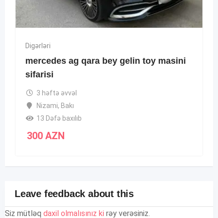
Digərləri
mercedes ag qara bey gelin toy masini
sifarisi
3 həftə əvvəl
Nizami
,
Bakı
13 Dəfə baxılıb
300
AZN
Leave feedback about this
Siz mütləq
daxil olmalısınız ki
rəy verəsiniz.