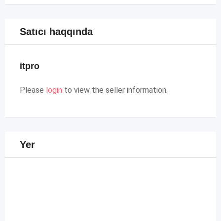
Satıcı haqqında
itpro
Please
login
to view the seller information.
Yer