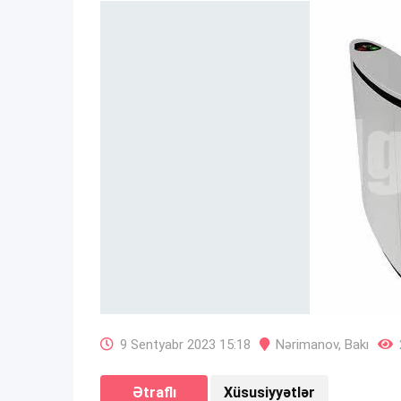
9 Sentyabr 2023 15:18
Nərimanov
,
Bakı
Ətraflı
Xüsusiyyətlər