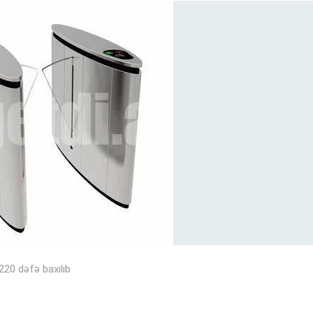
220 dəfə baxılıb