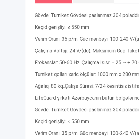
Gövde: Turniket Gövdesi paslanmaz 304 poladdir
Keçid genişliyi: ≤ 550 mm
Verim Oranı: 35 p/m. Güc mənbəyi: 100-240 V/(a
Çalışma Voltajı: 24 V/(dc). Maksimum Güç Tüket
Frekanslar: 50-60 Hz. Çalışma Isısı: – 25 ~ + 70
Turniket qolları xaric ölçülər: 1000 mm x 280 
Ağırlıq: 80 kq..Çalışa Süresi: 7/24 kesintisiz isti
LifeGuard şirkəti Azərbaycanın bütün bölgələrind
Gövde: Turniket Gövdesi paslanmaz 304 poladdir
Keçid genişliyi: ≤ 550 mm
Verim Oranı: 35 p/m. Güc mənbəyi: 100-240 V/(a