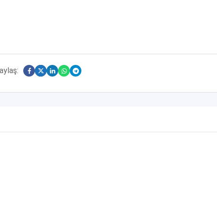
aylaş: