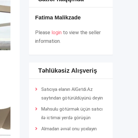
Fatima Malikzade
Please
login
to view the seller
information.
Təhlükəsiz Alışveriş
Satıcıya elanın AlGetdi.Az
saytından götürüldüyünü deyin
Məhsulu götürmək üçün satıcı
ilə ictimai yerdə görüşün
Almadan əvvəl onu yoxlayın