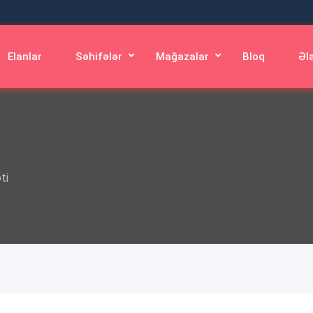
Elanlar
Səhifələr
Mağazalar
Bloq
Əl
ti