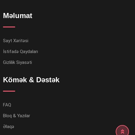
Məlumat
Sayt Xəritəsi
İstifadə Qaydaları
Gizlilik Siyasəti
Kömək & Dəstək
FAQ
Bloq & Yazılar
Əlaqə