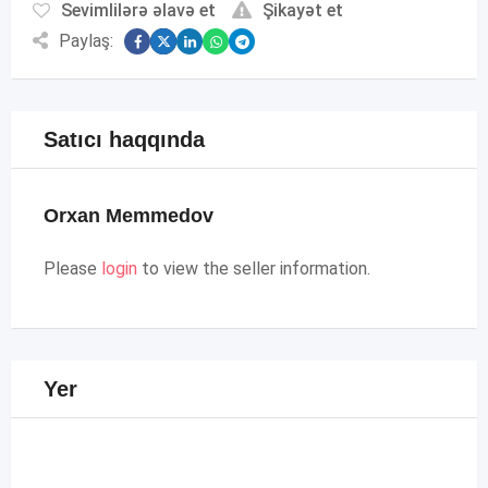
Sevimlilərə əlavə et
Şikayət et
Paylaş:
Satıcı haqqında
Orxan Memmedov
Please
login
to view the seller information.
Yer