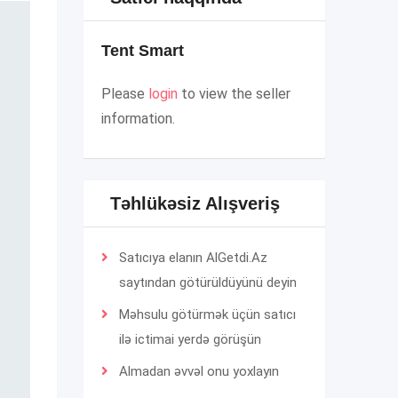
Tent Smart
Please
login
to view the seller
information.
Təhlükəsiz Alışveriş
Satıcıya elanın AlGetdi.Az
saytından götürüldüyünü deyin
Məhsulu götürmək üçün satıcı
ilə ictimai yerdə görüşün
Almadan əvvəl onu yoxlayın