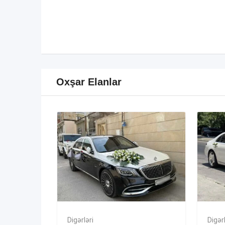
Oxşar Elanlar
Digərləri
Digərl