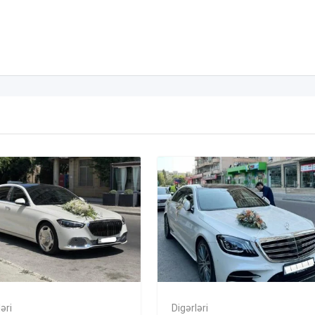
əri
Digərləri