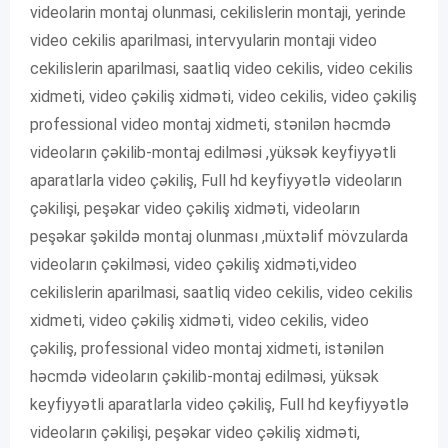
videolarin montaj olunmasi, cekilislerin montaji, yerinde
video cekilis aparilmasi, intervyularin montaji video
cekilislerin aparilmasi, saatliq video cekilis, video cekilis
xidmeti, video çəkiliş xidməti, video cekilis, video çəkiliş
professional video montaj xidmeti, stənilən həcmdə
videoların çəkilib-montaj edilməsi ,yüksək keyfiyyətli
aparatlarla video çəkiliş, Full hd keyfiyyətlə videoların
çəkilişi, peşəkar video çəkiliş xidməti, videoların
peşəkar şəkildə montaj olunması ,müxtəlif mövzularda
videoların çəkilməsi, video çəkiliş xidməti
,
video
cekilislerin aparilmasi, saatliq video cekilis, video cekilis
xidmeti, video çəkiliş xidməti, video cekilis, video
çəkiliş, professional video montaj xidmeti, istənilən
həcmdə videoların çəkilib-montaj edilməsi, yüksək
keyfiyyətli aparatlarla video çəkiliş, Full hd keyfiyyətlə
videoların çəkilişi, peşəkar video çəkiliş xidməti,