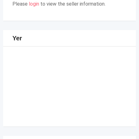
Please
login
to view the seller information.
Yer