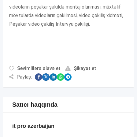
videoların peşəkar şəkildə montaj olunması, müxtəlif
mövzularda videoların çəkilməsi, video çəkiliş xidməti,
Peşəkar video çəkiliş Intervyu çəkilişi,
Sevimlilərə əlavə et
Şikayət et
Paylaş:
Satıcı haqqında
it pro azerbaijan