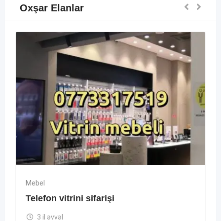
Oxşar Elanlar
Mebel
Telefon vitrini sifarişi
3 il əvvəl