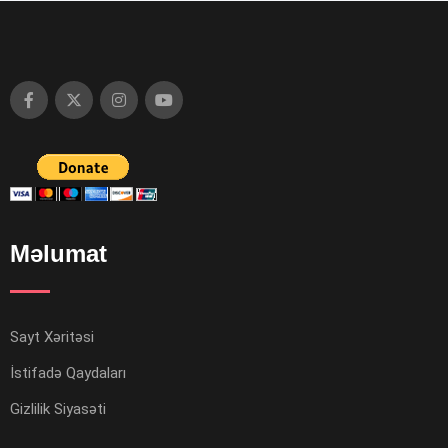
Məlumat
Sayt Xəritəsi
İstifadə Qaydaları
Gizlilik Siyasəti