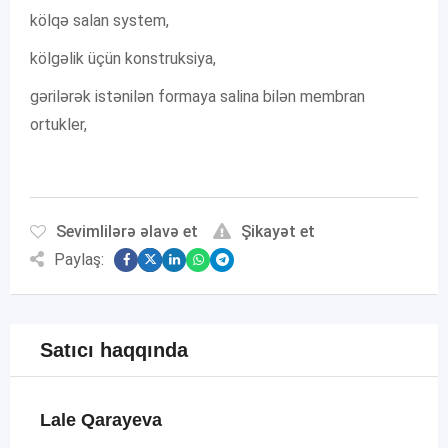
kölqə salan system,
kölgəlik üçün konstruksiya,
gərilərək istənilən formaya salina bilən membran
ortukler,
Sevimlilərə əlavə et
Şikayət et
Paylaş:
Satıcı haqqında
Lale Qarayeva