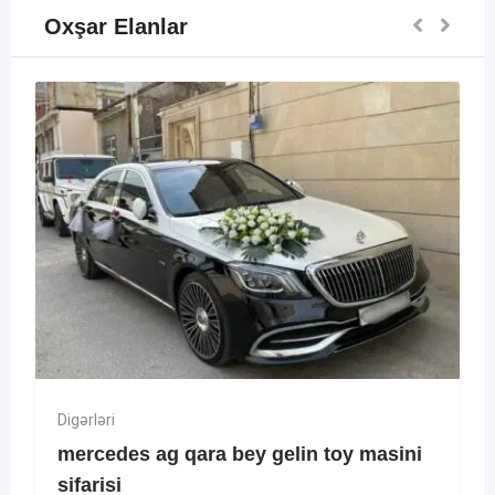
Oxşar Elanlar
Digərləri
mercedes ag qara bey gelin toy masini
sifarisi