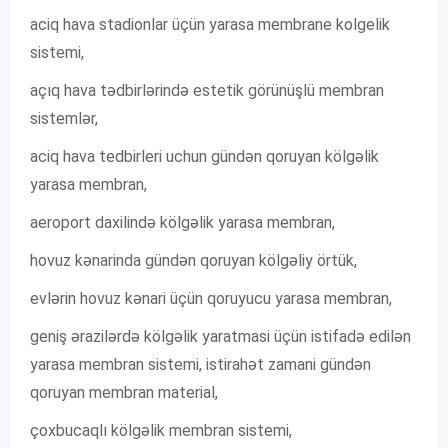
aciq hava stadionlar üçün yarasa membrane kolgelik
sistemi,
açıq hava tədbirlərində estetik görünüşlü membran
sistemlər,
aciq hava tedbirleri uchun gündən qoruyan kölgəlik
yarasa membran,
aeroport daxilində kölgəlik yarasa membran,
hovuz kənarinda gündən qoruyan kölgəliy örtük,
evlərin hovuz kənari üçün qoruyucu yarasa membran,
geniş ərazilərdə kölgəlik yaratmasi üçün istifadə edilən
yarasa membran sistemi, istirahət zamani gündən
qoruyan membran material,
çoxbucaqlı kölgəlik membran sistemi,