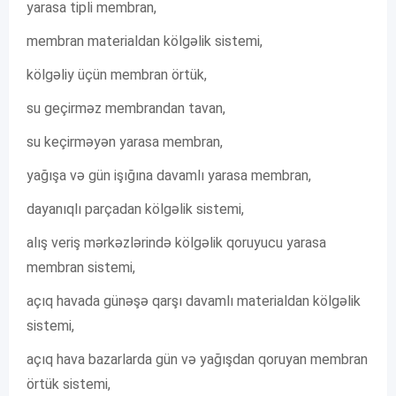
yarasa tipli membran,
membran materialdan kölgəlik sistemi,
kölgəliy üçün membran örtük,
su geçirməz membrandan tavan,
su keçirməyən yarasa membran,
yağışa və gün işığına davamlı yarasa membran,
dayanıqlı parçadan kölgəlik sistemi,
alış veriş mərkəzlərində kölgəlik qoruyucu yarasa
membran sistemi,
açıq havada günəşə qarşı davamlı materialdan kölgəlik
sistemi,
açıq hava bazarlarda gün və yağışdan qoruyan membran
örtük sistemi,