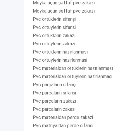
Moyka üçün şəffaf pvc zakazı
Moyka ucun seffaf pvc zakazı
Pvc örtüklərin sifarişi
Pvc ortuylerin sifarisi
Pvc örtüklərin zakazı
Pvc ortuylerin zakazi
Pvc örtüklərin hazırlanması
Pvc ortuylerin hazirlanmasi
Pvc materialdan örtüklərin hazırlanması
Pvc materialdan ortuylerin hazirlanmasi
Pvc parçaların sifarişi
Pvc parcalarin sifarisi
Pvc parçaların zakazı
Pvc parcalarin zakazi
Pvc materialdan perde zakazi
Pvc matriyaldan perde sifarisi