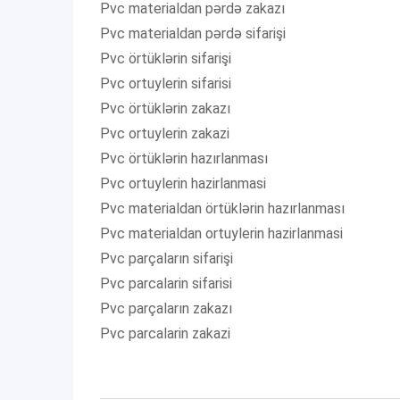
Pvc materialdan pərdə zakazı
Pvc materialdan pərdə sifarişi
Pvc örtüklərin sifarişi
Pvc ortuylerin sifarisi
Pvc örtüklərin zakazı
Pvc ortuylerin zakazi
Pvc örtüklərin hazırlanması
Pvc ortuylerin hazirlanmasi
Pvc materialdan örtüklərin hazırlanması
Pvc materialdan ortuylerin hazirlanmasi
Pvc parçaların sifarişi
Pvc parcalarin sifarisi
Pvc parçaların zakazı
Pvc parcalarin zakazi