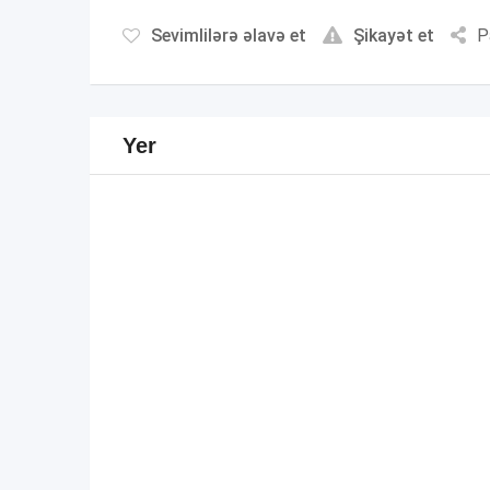
Sevimlilərə əlavə et
Şikayət et
P
Yer