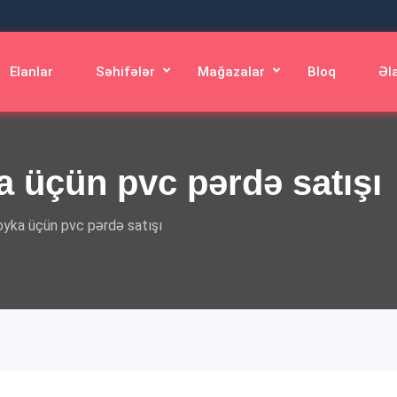
Elanlar
Səhifələr
Mağazalar
Bloq
Əl
 üçün pvc pərdə satışı
yka üçün pvc pərdə satışı