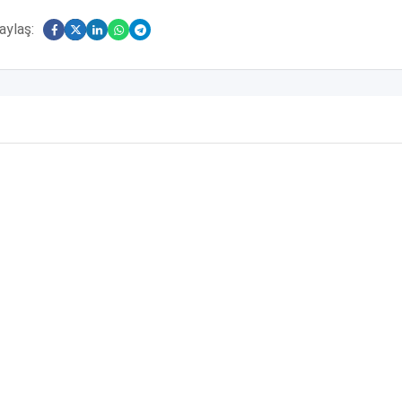
aylaş: